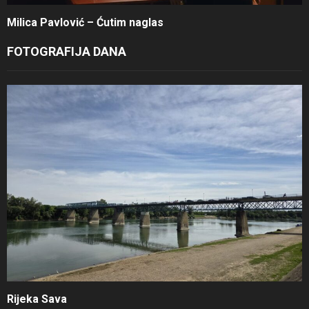
Milica Pavlović – Ćutim naglas
FOTOGRAFIJA DANA
Rijeka Sava