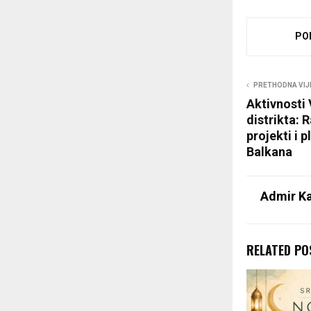
PO
PRETHODNA VIJ
Aktivnosti 
distrikta: 
projekti i 
Balkana
Admir Ka
RELATED PO