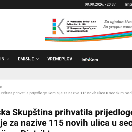
08.08.2026. - 20:37
Imp
IN
EMISIJE
VREMEPLOV
˼
ko
pština prihvatila prijedloge Komisije za nazive 115 novih ulica u seoskim podr
ka Skupština prihvatila prijedlog
je za nazive 115 novih ulica u s