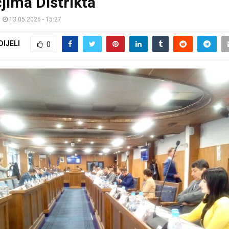
jima Distrikta
13.05.2026 - 15:27
DIJELI
0