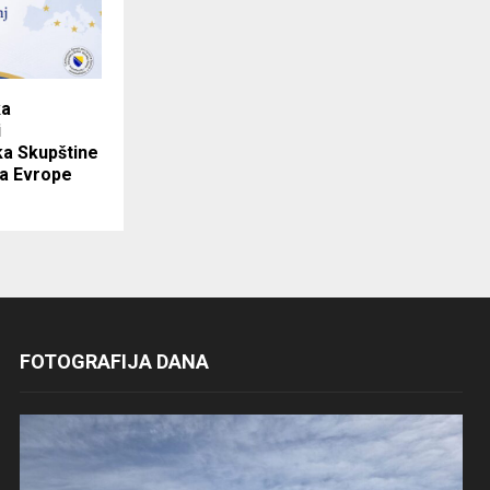
ka
i
ka Skupštine
a Evrope
FOTOGRAFIJA DANA