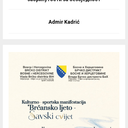
Admir Kadrić