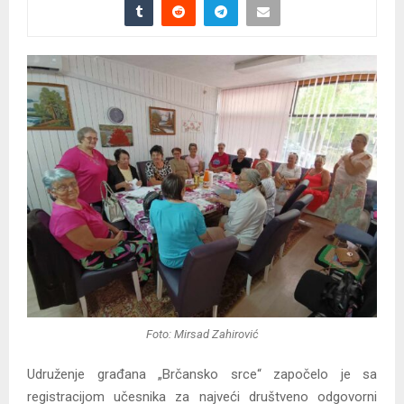
Foto: Mirsad Zahirović
Udruženje građana „Brčansko srce“ započelo je sa
registracijom učesnika za najveći društveno odgovorni