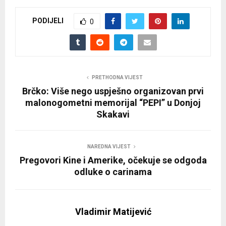
PODIJELI
0
PRETHODNA VIJEST
Brčko: Više nego uspješno organizovan prvi
malonogometni memorijal “PEPI” u Donjoj
Skakavi
NAREDNA VIJEST
Pregovori Kine i Amerike, očekuje se odgoda
odluke o carinama
Vladimir Matijević