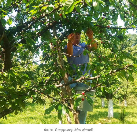
Фото: Владимир Матијевић