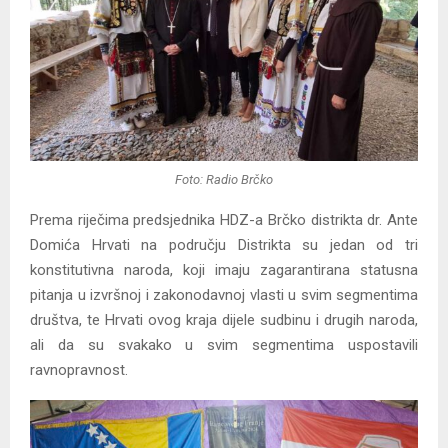
Foto: Radio Brčko
Prema riječima predsjednika HDZ-a Brčko distrikta dr. Ante
Domića Hrvati na području Distrikta su jedan od tri
konstitutivna naroda, koji imaju zagarantirana statusna
pitanja u izvršnoj i zakonodavnoj vlasti u svim segmentima
društva, te Hrvati ovog kraja dijele sudbinu i drugih naroda,
ali da su svakako u svim segmentima uspostavili
ravnopravnost.