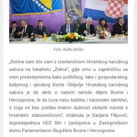
Foto: Radio Brčko
„Sretna sam što sam s izaslanstvom Hrvatskog narodnog
sabora na lokalitetu „Zidina“, gdje smo u zajedništvu sa
svim predstavnicima kako političkog, tako i gospodarskog,
kulturnog i vjerskog života. Obilježje Hrvatskog narodnog
sabora je da skrbi o našem narodu diljem Bosne i
Hercegovine, te da čuva našu baštinu i nacionalni identitet,
s toga mi kao politika imamo dužnost obilaziti mjesta s
hrvatskim stanovništvom“, istaknula je Darijana Filipović,
dopredsjednica HDZ BiH i zastupnica u Zastupničkom
domu Parlamentarne Skupštine Bosne i Hercegovine.