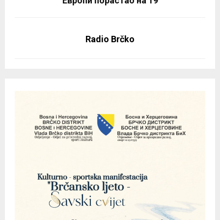
Европи порастао на 19
Radio Brčko