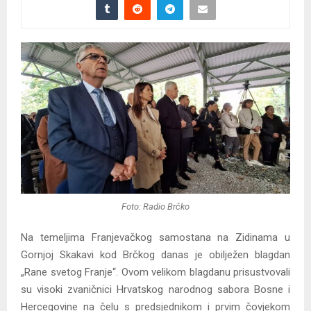
Foto: Radio Brčko
Na temeljima Franjevačkog samostana na Zidinama u
Gornjoj Skakavi kod Brčkog danas je obilježen blagdan
„Rane svetog Franje“. Ovom velikom blagdanu prisustvovali
su visoki zvaničnici Hrvatskog narodnog sabora Bosne i
Hercegovine na čelu s predsjednikom i prvim čovjekom