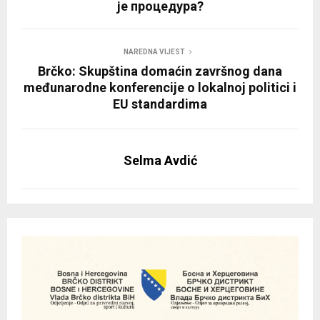
је процедура?
NAREDNA VIJEST
Brčko: Skupština domaćin završnog dana
međunarodne konferencije o lokalnoj politici i
EU standardima
Selma Avdić