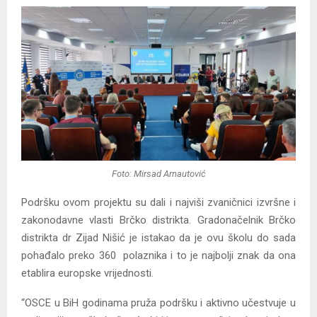
Foto: Mirsad Arnautović
Podršku ovom projektu su dali i najviši zvaničnici izvršne i
zakonodavne vlasti Brčko distrikta. Gradonačelnik Brčko
distrikta dr Zijad Nišić je istakao da je ovu školu do sada
pohađalo preko 360 polaznika i to je najbolji znak da ona
etablira europske vrijednosti.
“OSCE u BiH godinama pruža podršku i aktivno učestvuje u