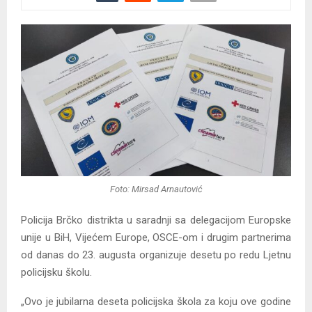
Foto: Mirsad Arnautović
Policija Brčko distrikta u saradnji sa delegacijom Europske
unije u BiH, Vijećem Europe, OSCE-om i drugim partnerima
od danas do 23. augusta organizuje desetu po redu Ljetnu
policijsku školu.
„Ovo je jubilarna deseta policijska škola za koju ove godine