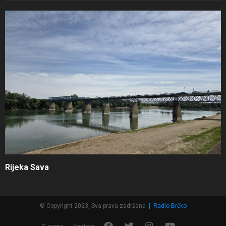
Rijeka Sava
© Copyright 2023, Sva prava zadržana
|
Radio Brčko