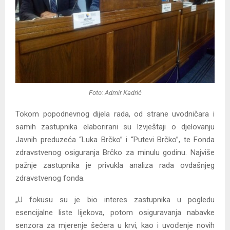
Foto: Admir Kadrić
Tokom popodnevnog dijela rada, od strane uvodničara i
samih zastupnika elaborirani su Izvještaji o djelovanju
Javnih preduzeća “Luka Brčko” i “Putevi Brčko”, te Fonda
zdravstvenog osiguranja Brčko za minulu godinu. Najviše
pažnje zastupnika je privukla analiza rada ovdašnjeg
zdravstvenog fonda.
„U fokusu su je bio interes zastupnika u pogledu
esencijalne liste lijekova, potom osiguravanja nabavke
senzora za mjerenje šećera u krvi, kao i uvođenje novih