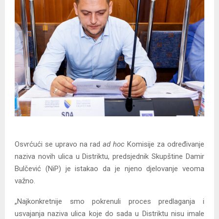
Osvrćući se upravo na rad
ad hoc
Komisije za određivanje
naziva novih ulica u Distriktu, predsjednik Skupštine Damir
Bulčević (NiP) je istakao da je njeno djelovanje veoma
važno.
„Najkonkretnije smo pokrenuli proces predlaganja i
usvajanja naziva ulica koje do sada u Distriktu nisu imale