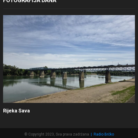
FOTOGRAFIJA DANA
Rijeka Sava
© Copyright 2023, Sva prava zadržana
|
Radio Brčko