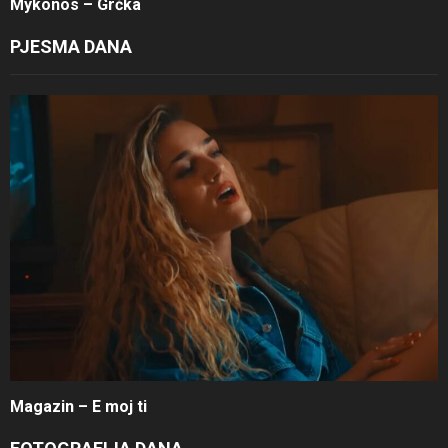
Mykonos – Grčka
PJESMA DANA
Magazin – E moj ti