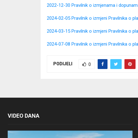
2022-12-30 Pravilnik o izmjenama i dopunam
2024-02-05 Pravilnik o izmjeni Pravilnika o 
2024-03-15 Pravilnik o izmjeni Pravilnika o 
2024-07-08 Pravilnik o izmjeni Pravilnika o 
PODIJELI
0
VIDEO DANA