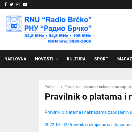
Facebook
Twitter
Instagram
Youtube
NASLOVNA
NOVOSTI
KULTURA
SPORT
MAGAZ
Početna
Pravilnik o platama i naknadama zaposl
Pravilnik o platama 
Pravilnik o platama i naknadama zaposlenih 
2022-08-02 Pravilnik o izmjenama i dopunam