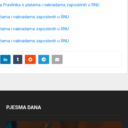
a Pravilnika o platama i naknadama zaposlenih u RNU
platama i naknadama zaposlenih u RNU
platama i naknadama zaposlenih u RNU
platama i naknadama zaposlenih u RNU
PJESMA DANA