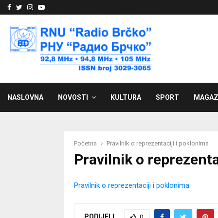
Facebook
Twitter
Instagram
Youtube
NASLOVNA
NOVOSTI
KULTURA
SPORT
MAGAZ
Početna
Pravilnik o reprezentaciji i poklonima
Pravilnik o reprezenta
Pravilnik o reprezentaciji i poklonima
PODIJELI
0