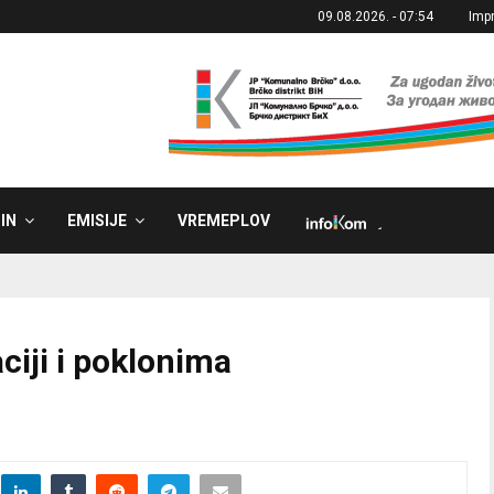
09.08.2026. - 07:54
Imp
IN
EMISIJE
VREMEPLOV
˼
ciji i poklonima