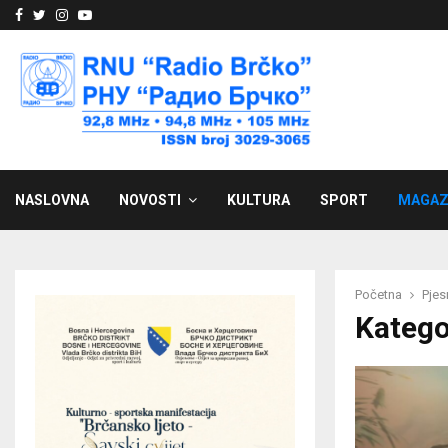
Facebook
Twitter
Instagram
Youtube
NASLOVNA
NOVOSTI
KULTURA
SPORT
MAGAZ
Početna
Pje
Katego