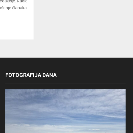
redakcije. Radio
ošenje članaka
FOTOGRAFIJA DANA