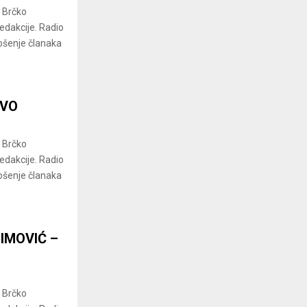
a Brčko
redakcije. Radio
ošenje članaka
OVO
a Brčko
redakcije. Radio
ošenje članaka
IMOVIĆ –
a Brčko