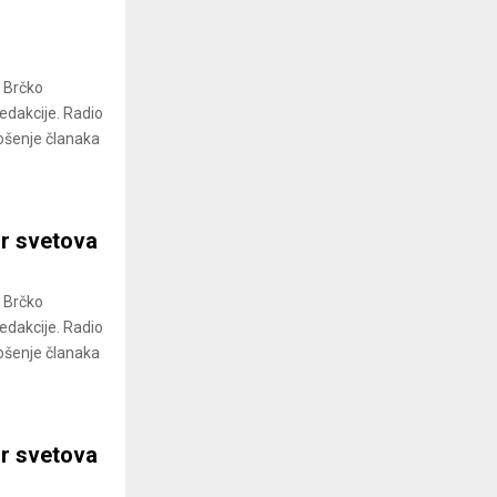
a Brčko
redakcije. Radio
ošenje članaka
ar svetova
a Brčko
redakcije. Radio
ošenje članaka
ar svetova