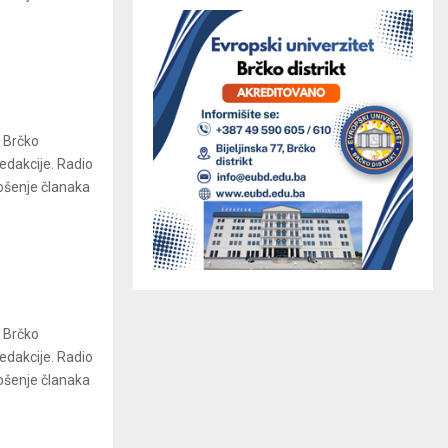
a Brčko
redakcije. Radio
ošenje članaka
a Brčko
redakcije. Radio
ošenje članaka