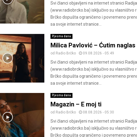
Svi članci objavljeni na internet stranici Radij
(www.radiobrcko.ba) isključivo su vlasništvo 
Brčko dopušta ograničeno i povremeno pren
sa svoje internet stranice...
Pjesma dana
Milica Pavlović – Ćutim naglas
od
Radio Brčko
09.08.2026 - 05:49
Svi članci objavljeni na internet stranici Radij
(www.radiobrcko.ba) isključivo su vlasništvo 
Brčko dopušta ograničeno i povremeno pren
sa svoje internet stranice...
Pjesma dana
Magazin – E moj ti
od
Radio Brčko
08.08.2026 - 05:30
Svi članci objavljeni na internet stranici Radij
(www.radiobrcko.ba) isključivo su vlasništvo 
Brčko dopušta ograničeno i povremeno pren