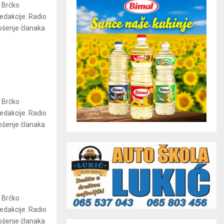
a Brčko
redakcije. Radio
ošenje članaka
a Brčko
redakcije. Radio
ošenje članaka
a Brčko
redakcije. Radio
ošenje članaka