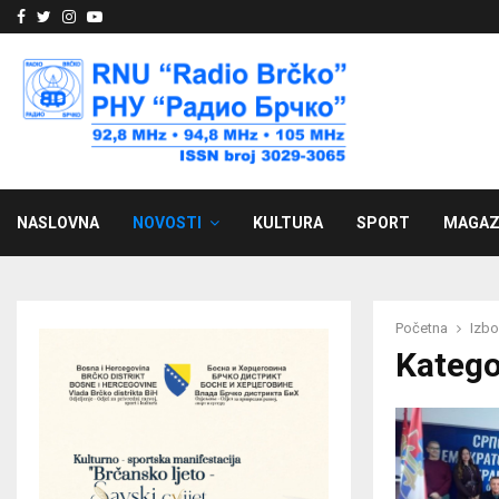
Facebook
Twitter
Instagram
Youtube
NASLOVNA
NOVOSTI
KULTURA
SPORT
MAGAZ
Početna
Izbo
Katego