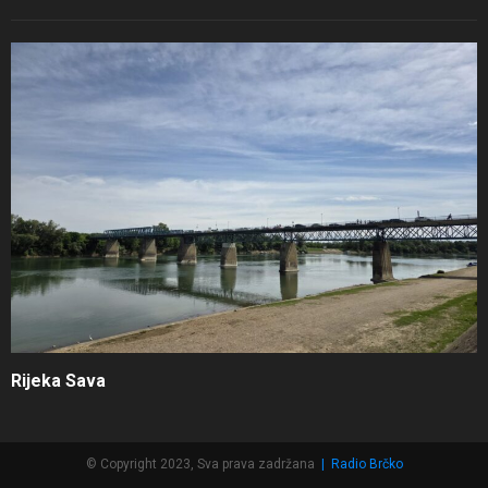
Rijeka Sava
© Copyright 2023, Sva prava zadržana
|
Radio Brčko