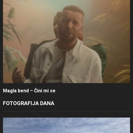
Magla bend – Čini mi se
FOTOGRAFIJA DANA