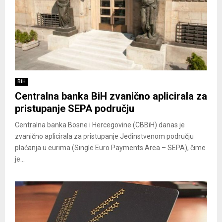
BiH
Centralna banka BiH zvanično aplicirala za
pristupanje SEPA području
Centralna banka Bosne i Hercegovine (CBBiH) danas je
zvanično aplicirala za pristupanje Jedinstvenom području
plaćanja u eurima (Single Euro Payments Area – SEPA), čime
je...