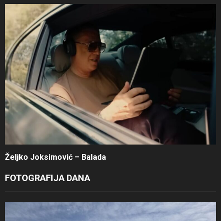
Željko Joksimović – Balada
FOTOGRAFIJA DANA