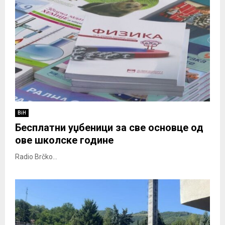
BiH
Бесплатни уџбеници за све основце од
ове школске године
Radio Brčko...