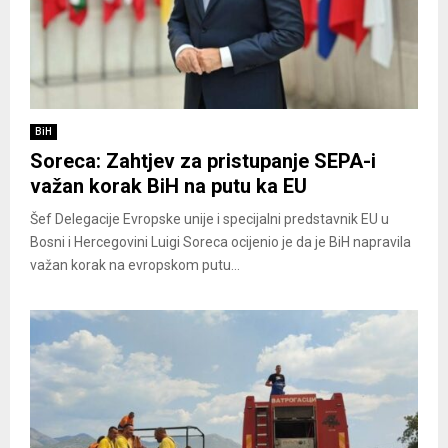
BiH
Soreca: Zahtjev za pristupanje SEPA-i
važan korak BiH na putu ka EU
Šef Delegacije Evropske unije i specijalni predstavnik EU u
Bosni i Hercegovini Luigi Soreca ocijenio je da je BiH napravila
važan korak na evropskom putu...