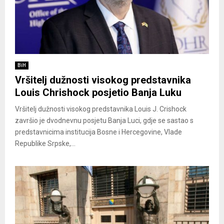
BiH
Vršitelj dužnosti visokog predstavnika
Louis Chrishock posjetio Banja Luku
Vršitelj dužnosti visokog predstavnika Louis J. Crishock
završio je dvodnevnu posjetu Banja Luci, gdje se sastao s
predstavnicima institucija Bosne i Hercegovine, Vlade
Republike Srpske,...