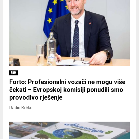
BiH
Forto: Profesionalni vozači ne mogu više
čekati – Evropskoj komisiji ponudili smo
provodivo rješenje
Radio Brčko...