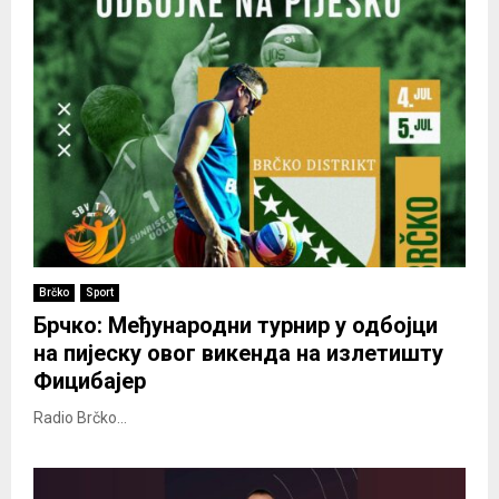
Brčko
Sport
Брчко: Међународни турнир у одбојци
на пијеску овог викенда на излетишту
Фицибајер
Radio Brčko...