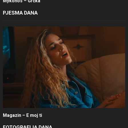
Mykonos – Grčka
PJESMA DANA
Magazin – E moj ti
FOTOGRAFIJA DANA