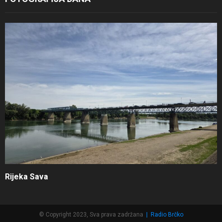
Rijeka Sava
© Copyright 2023, Sva prava zadržana
|
Radio Brčko