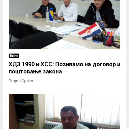
Brčko
ХДЗ 1990 и ХСС: Позивамо на договор и
поштовање закона
Радио Брчко...