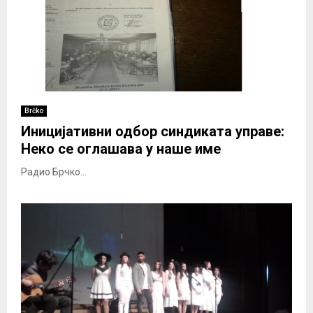
Brčko
Иницијативни одбор синдиката управе:
Неко се оглашава у наше име
Радио Брчко...