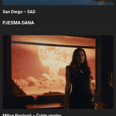
San Diego – SAD
PJESMA DANA
Milica Pavlović – Ćutim naglas