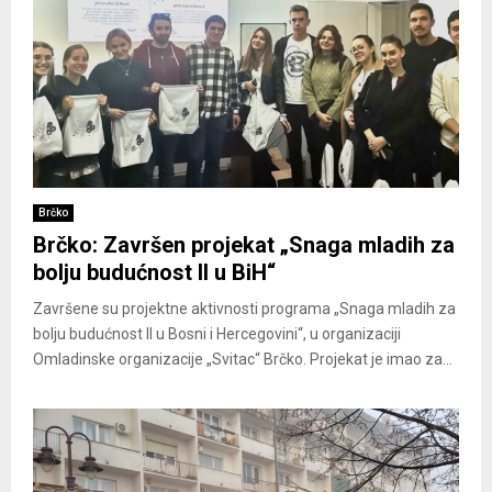
Brčko
Brčko: Završen projekat „Snaga mladih za
bolju budućnost II u BiH“
Završene su projektne aktivnosti programa „Snaga mladih za
bolju budućnost II u Bosni i Hercegovini“, u organizaciji
Omladinske organizacije „Svitac“ Brčko. Projekat je imao za...