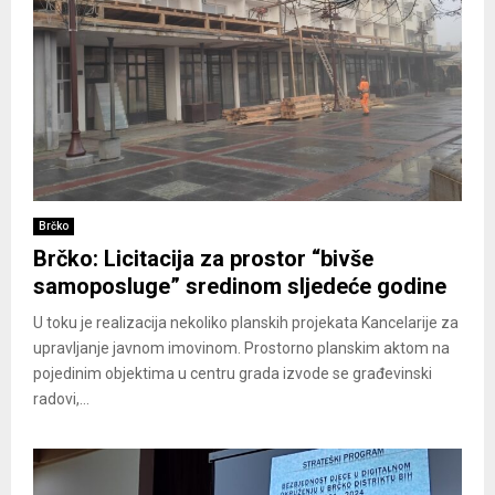
Brčko
Brčko: Licitacija za prostor “bivše
samoposluge” sredinom sljedeće godine
U toku je realizacija nekoliko planskih projekata Kancelarije za
upravljanje javnom imovinom. Prostorno planskim aktom na
pojedinim objektima u centru grada izvode se građevinski
radovi,...