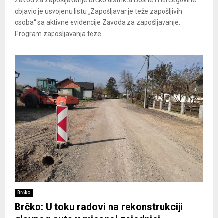
Zavod za zapošljavanje Brčko distrikta Bosne i Hercegovine
objavio je usvojenu listu „Zapošljavanje teže zapošljivih
osoba“ sa aktivne evidencije Zavoda za zapošljavanje.
Program zaposljavanja teze...
Brčko
Brčko: U toku radovi na rekonstrukciji