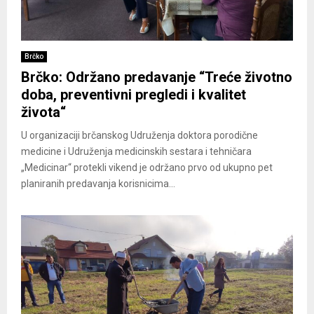
Brčko
Brčko: Održano predavanje “Treće životno
doba, preventivni pregledi i kvalitet
života“
U organizaciji brčanskog Udruženja doktora porodične
medicine i Udruženja medicinskih sestara i tehničara
„Medicinar“ protekli vikend je održano prvo od ukupno pet
planiranih predavanja korisnicima...