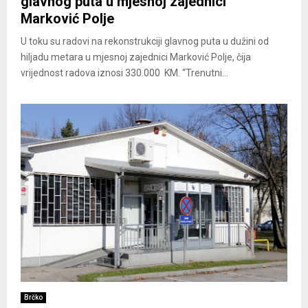
glavnog puta u mjesnoj zajednici
Marković Polje
U toku su radovi na rekonstrukciji glavnog puta u dužini od
hiljadu metara u mjesnoj zajednici Marković Polje, čija
vrijednost radova iznosi 330.000 KM. “Trenutni...
Brčko