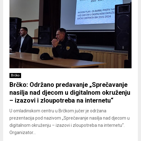
Brčko
Brčko: Održano predavanje „Sprečavanje
nasilja nad djecom u digitalnom okruženju
– izazovi i zloupotreba na internetu“
U omladinskom centru u Brčkom jučer je održana
prezentacija pod nazivom „Sprečavanje nasilja nad djecom u
digitalnom okruženju – izazovi i zloupotreba na internetu“.
Organizator...