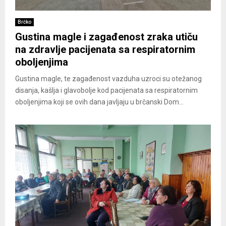
Brčko
Gustina magle i zagađenost zraka utiču
na zdravlje pacijenata sa respiratornim
oboljenjima
Gustina magle, te zagađenost vazduha uzroci su otežanog
disanja, kašlja i glavobolje kod pacijenata sa respiratornim
oboljenjima koji se ovih dana javljaju u brčanski Dom...