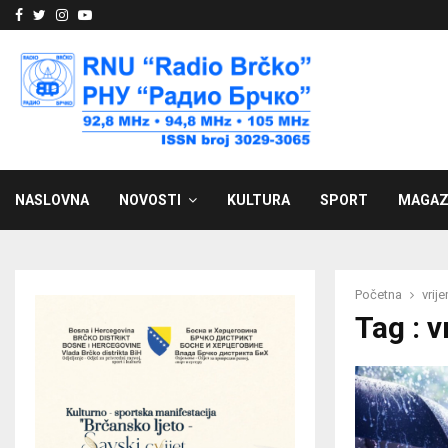
Facebook
Twitter
Instagram
Youtube
NASLOVNA
NOVOSTI
KULTURA
SPORT
MAGAZ
Početna
vrij
Tag : 