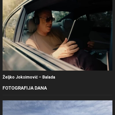
Željko Joksimović – Balada
FOTOGRAFIJA DANA