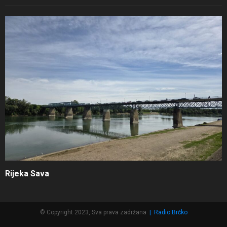
Rijeka Sava
© Copyright 2023, Sva prava zadržana
|
Radio Brčko