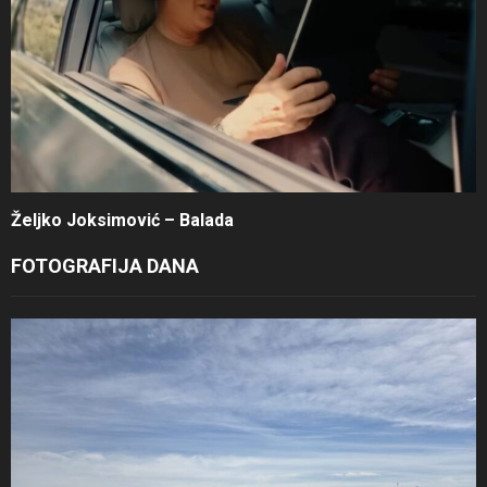
Željko Joksimović – Balada
FOTOGRAFIJA DANA