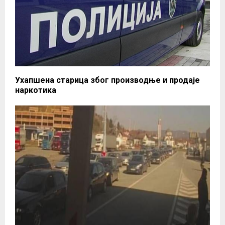
Ухапшена старица због производње и продаје
наркотика