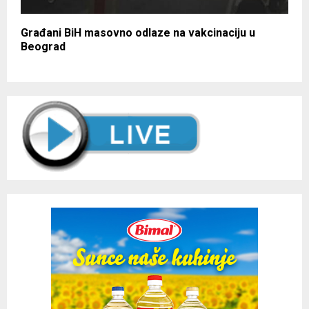
Građani BiH masovno odlaze na vakcinaciju u
Beograd