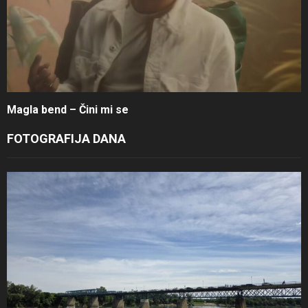
Magla bend – Čini mi se
FOTOGRAFIJA DANA