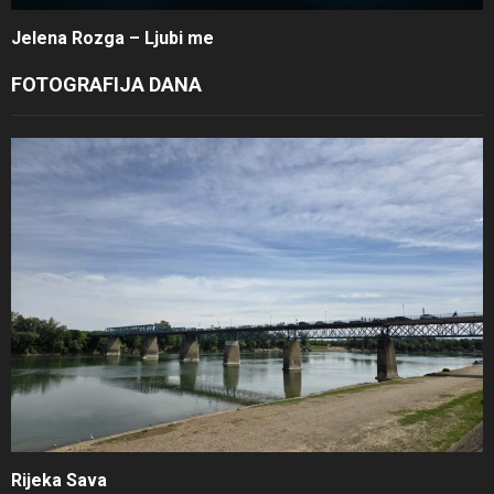
Jelena Rozga – Ljubi me
FOTOGRAFIJA DANA
Rijeka Sava