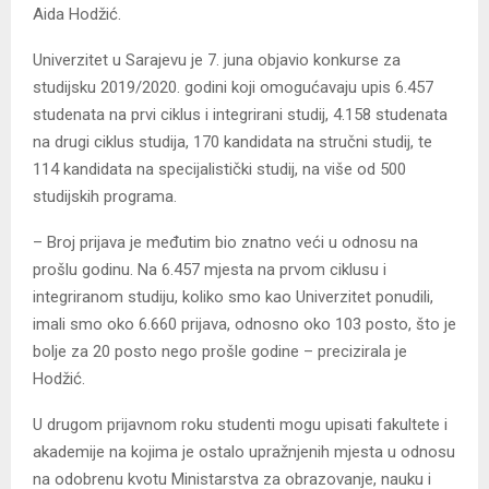
Aida Hodžić.
Univerzitet u Sarajevu je 7. juna objavio konkurse za
studijsku 2019/2020. godini koji omogućavaju upis 6.457
studenata na prvi ciklus i integrirani studij, 4.158 studenata
na drugi ciklus studija, 170 kandidata na stručni studij, te
114 kandidata na specijalistički studij, na više od 500
studijskih programa.
– Broj prijava je međutim bio znatno veći u odnosu na
prošlu godinu. Na 6.457 mjesta na prvom ciklusu i
integriranom studiju, koliko smo kao Univerzitet ponudili,
imali smo oko 6.660 prijava, odnosno oko 103 posto, što je
bolje za 20 posto nego prošle godine – precizirala je
Hodžić.
U drugom prijavnom roku studenti mogu upisati fakultete i
akademije na kojima je ostalo upražnjenih mjesta u odnosu
na odobrenu kvotu Ministarstva za obrazovanje, nauku i