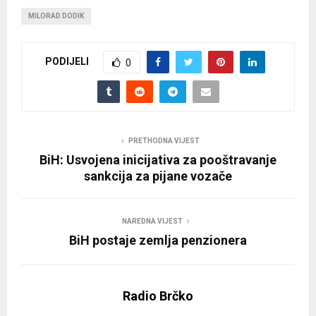
MILORAD DODIK
PODIJELI
0
PRETHODNA VIJEST
BiH: Usvojena inicijativa za pooštravanje
sankcija za pijane vozače
NAREDNA VIJEST
BiH postaje zemlja penzionera
Radio Brčko