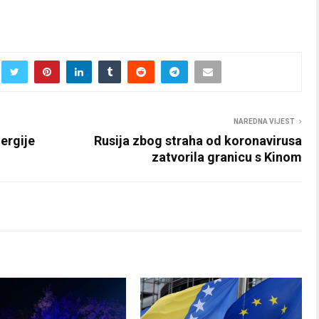
NAREDNA VIJEST
ergije
Rusija zbog straha od koronavirusa
zatvorila granicu s Kinom