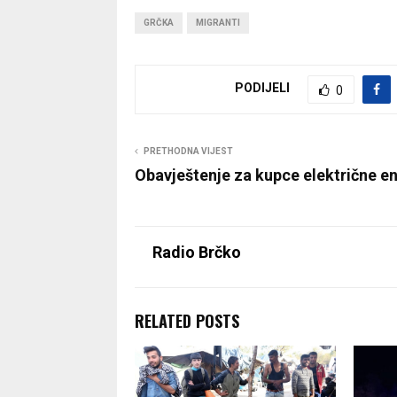
GRČKA
MIGRANTI
PODIJELI
0
PRETHODNA VIJEST
Obavještenje za kupce električne en
Radio Brčko
RELATED POSTS