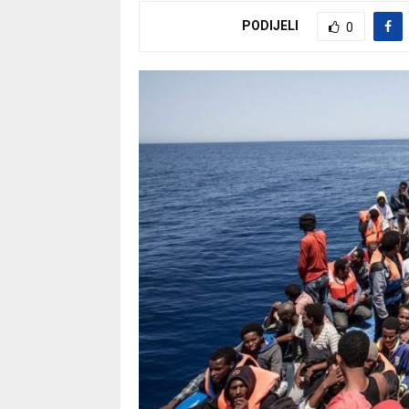
PODIJELI
0