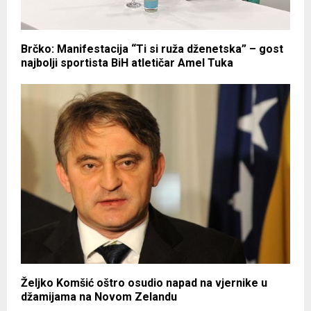
Brčko: Manifestacija “Ti si ruža dženetska” – gost
najbolji sportista BiH atletičar Amel Tuka
Željko Komšić oštro osudio napad na vjernike u
džamijama na Novom Zelandu