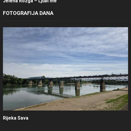
Jelena Rozga – Ljubi me
FOTOGRAFIJA DANA
Rijeka Sava