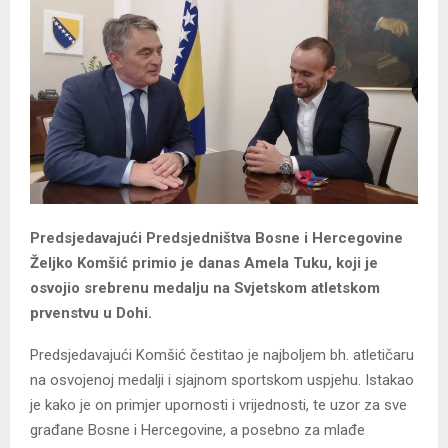
Predsjedavajući Predsjedništva Bosne i Hercegovine
Željko Komšić primio je danas Amela Tuku, koji je
osvojio srebrenu medalju na Svjetskom atletskom
prvenstvu u Dohi.
Predsjedavajući Komšić čestitao je najboljem bh. atletičaru
na osvojenoj medalji i sjajnom sportskom uspjehu. Istakao
je kako je on primjer upornosti i vrijednosti, te uzor za sve
građane Bosne i Hercegovine, a posebno za mlađe