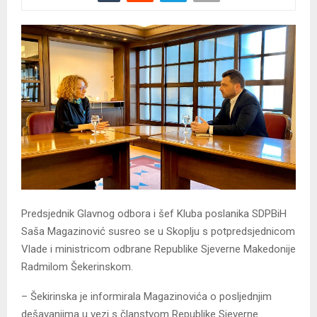
Predsjednik Glavnog odbora i šef Kluba poslanika SDPBiH
Saša Magazinović susreo se u Skoplju s potpredsjednicom
Vlade i ministricom odbrane Republike Sjeverne Makedonije
Radmilom Šekerinskom.
– Šekirinska je informirala Magazinovića o posljednjim
dešavanjima u vezi s članstvom Republike Sjeverne