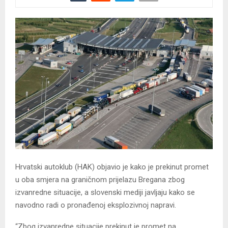
Hrvatski autoklub (HAK) objavio je kako je prekinut promet
u oba smjera na graničnom prijelazu Bregana zbog
izvanredne situacije, a slovenski mediji javljaju kako se
navodno radi o pronađenoj eksplozivnoj napravi.
“Zbog izvanredne situacije prekinut je promet na