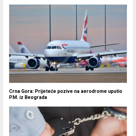
Crna Gora: Prijeteće pozive na aerodrome uputio
P.M. iz Beograda