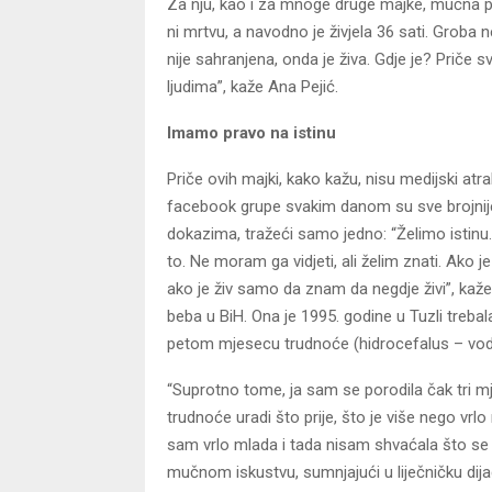
Za nju, kao i za mnoge druge majke, mučna potr
ni mrtvu, a navodno je živjela 36 sati. Groba
nije sahranjena, onda je živa. Gdje je? Priče s
ljudima”, kaže Ana Pejić.
Imamo pravo na istinu
Priče ovih majki, kako kažu, nisu medijski atr
facebook grupe svakim danom su sve brojnije, 
dokazima, tražeći samo jedno: “Želimo istin
to. Ne moram ga vidjeti, ali želim znati. Ako 
ako je živ samo da znam da negdje živi”, kaže
beba u BiH. Ona je 1995. godine u Tuzli trebal
petom mjesecu trudnoće (hidrocefalus – voden
“Suprotno tome, ja sam se porodila čak tri m
trudnoće uradi što prije, što je više nego vrl
sam vrlo mlada i tada nisam shvaćala što se 
mučnom iskustvu, sumnjajući u liječničku dij