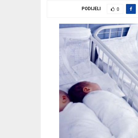
PODIJELI
0