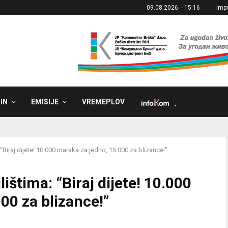
09.08.2026. - 15:16
Imp
IN
EMISIJE
VREMEPLOV
˼
“Biraj dijete! 10.000 maraka za jedno, 15.000 za blizance!”
ištima: “Biraj dijete! 10.000
00 za blizance!”