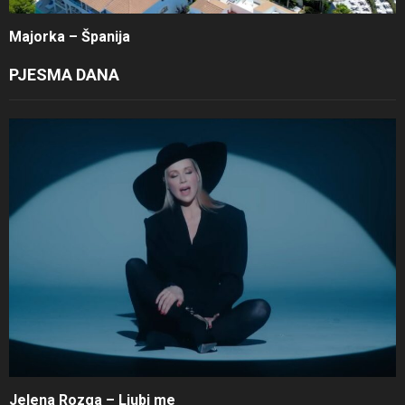
Majorka – Španija
PJESMA DANA
Jelena Rozga – Ljubi me