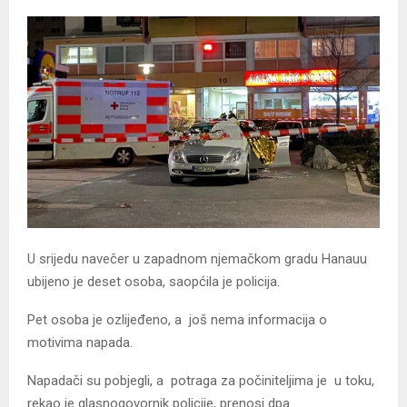
U srijedu navečer u zapadnom njemačkom gradu Hanauu
ubijeno je deset osoba, saopćila je policija.
Pet osoba je ozlijeđeno, a još nema informacija o
motivima napada.
Napadači su pobjegli, a potraga za počiniteljima je u toku,
rekao je glasnogovornik policije, prenosi dpa.