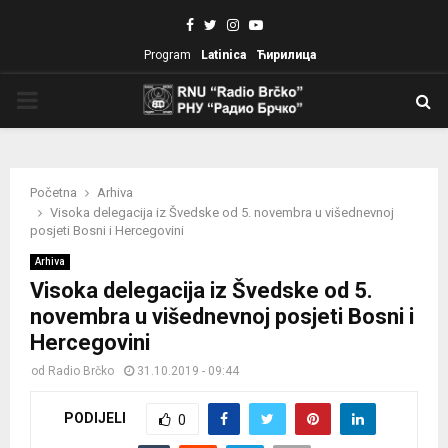
Facebook
Twitter
Instagram
Youtube
Program
Latinica
Ћирилица
PRIMARY
MENU
Početna
Arhiva
Visoka delegacija iz Švedske od 5. novembra u višednevnoj
posjeti Bosni i Hercegovini
Arhiva
Visoka delegacija iz Švedske od 5.
novembra u višednevnoj posjeti Bosni i
Hercegovini
od
Radio Brčko
31.10.2019 - 09:44
PODIJELI
0