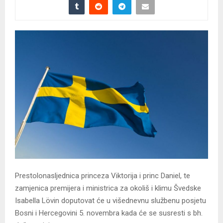
Prestolonasljednica princeza Viktorija i princ Daniel, te
zamjenica premijera i ministrica za okoliš i klimu Švedske
Isabella Lövin doputovat će u višednevnu službenu posjetu
Bosni i Hercegovini 5. novembra kada će se susresti s bh.