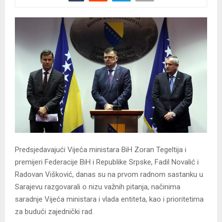
Predsjedavajući Vijeća ministara BiH Zoran Tegeltija i
premijeri Federacije BiH i Republike Srpske, Fadil Novalić i
Radovan Višković, danas su na prvom radnom sastanku u
Sarajevu razgovarali o nizu važnih pitanja, načinima
saradnje Vijeća ministara i vlada entiteta, kao i prioritetima
za budući zajednički rad.