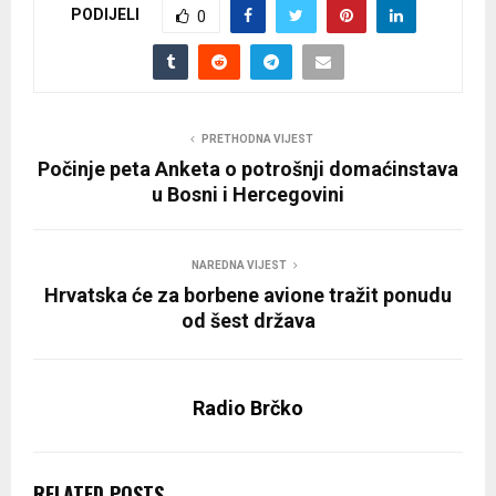
PODIJELI
0
PRETHODNA VIJEST
Počinje peta Anketa o potrošnji domaćinstava
u Bosni i Hercegovini
NAREDNA VIJEST
Hrvatska će za borbene avione tražit ponudu
od šest država
Radio Brčko
RELATED POSTS