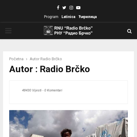
Facebook
Twitter
Instagram
Youtube
Program
Latinica
Ћирилица
PRIMARY
MENU
Početna
Autor
Radio Brčko
Autor :
Radio Brčko
48430 Vijesti
-
0 Komentari