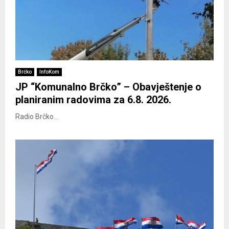
Brčko
InfoKom
JP “Komunalno Brčko” – Obavještenje o
planiranim radovima za 6.8. 2026.
Radio Brčko...