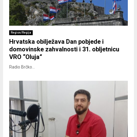
Region/Regija
Hrvatska obilježava Dan pobjede i
domovinske zahvalnosti i 31. obljetnicu
VRO “Oluja”
Radio Brčko...