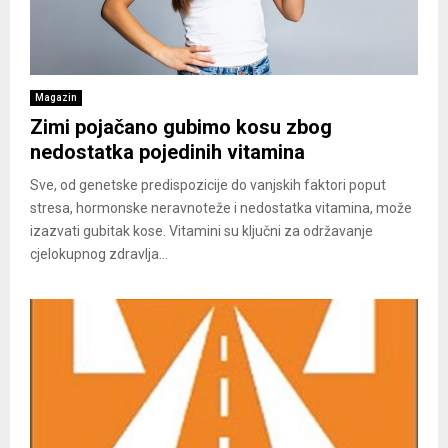
Magazin
Zimi pojačano gubimo kosu zbog
nedostatka pojedinih vitamina
Sve, od genetske predispozicije do vanjskih faktori poput
stresa, hormonske neravnoteže i nedostatka vitamina, može
izazvati gubitak kose. Vitamini su ključni za održavanje
cjelokupnog zdravlja...