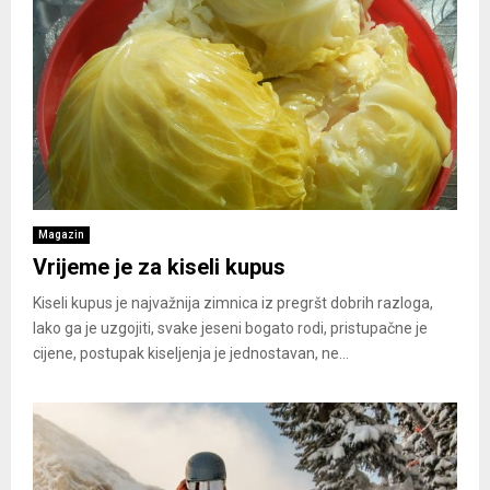
Magazin
Vrijeme je za kiseli kupus
Kiseli kupus je najvažnija zimnica iz pregršt dobrih razloga,
lako ga je uzgojiti, svake jeseni bogato rodi, pristupačne je
cijene, postupak kiseljenja je jednostavan, ne...