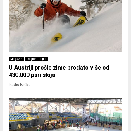
Magazin
Region/Regija
U Austriji prošle zime prodato više od
430.000 pari skija
Radio Brčko...