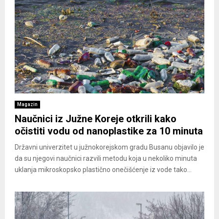
Magazin
Naučnici iz Јužne Koreje otkrili kako
očistiti vodu od nanoplastike za 10 minuta
Državni univerzitet u južnokorejskom gradu Busanu objavilo je
da su njegovi naučnici razvili metodu koja u nekoliko minuta
uklanja mikroskopsko plastično onečišćenje iz vode tako...