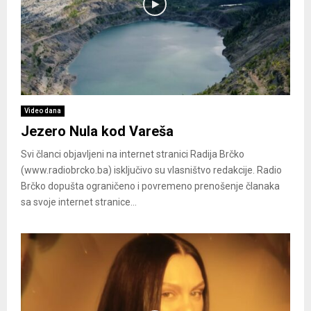
Video dana
Jezero Nula kod Vareša
Svi članci objavljeni na internet stranici Radija Brčko
(www.radiobrcko.ba) isključivo su vlasništvo redakcije. Radio
Brčko dopušta ograničeno i povremeno prenošenje članaka
sa svoje internet stranice...