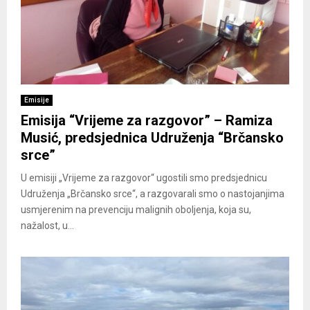
Emisije
Emisija “Vrijeme za razgovor” – Ramiza
Musić, predsjednica Udruženja “Brčansko
srce”
U emisiji „Vrijeme za razgovor“ ugostili smo predsjednicu
Udruženja „Brčansko srce“, a razgovarali smo o nastojanjima
usmjerenim na prevenciju malignih oboljenja, koja su,
nažalost, u...