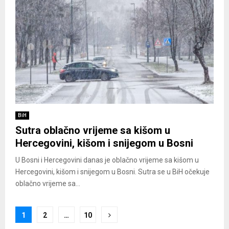
BiH
Sutra oblačno vrijeme sa kišom u
Hercegovini, kišom i snijegom u Bosni
U Bosni i Hercegovini danas je oblačno vrijeme sa kišom u
Hercegovini, kišom i snijegom u Bosni. Sutra se u BiH očekuje
oblačno vrijeme sa...
Posts
1
2
…
10