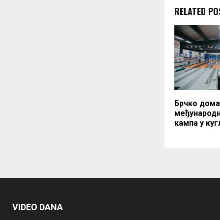
RELATED PO
Брчко дома
међународн
кампа у ку
VIDEO DANA