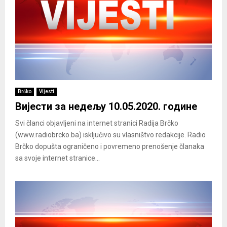
Brčko
Vijesti
Вијести за недељу 10.05.2020. године
Svi članci objavljeni na internet stranici Radija Brčko
(www.radiobrcko.ba) isključivo su vlasništvo redakcije. Radio
Brčko dopušta ograničeno i povremeno prenošenje članaka
sa svoje internet stranice...