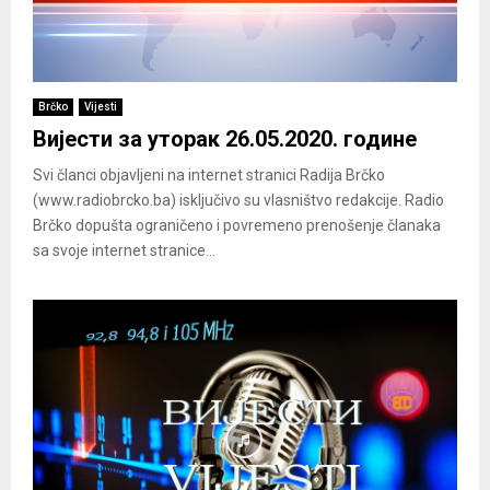
Brčko
Vijesti
Вијести за уторак 26.05.2020. године
Svi članci objavljeni na internet stranici Radija Brčko
(www.radiobrcko.ba) isključivo su vlasništvo redakcije. Radio
Brčko dopušta ograničeno i povremeno prenošenje članaka
sa svoje internet stranice...