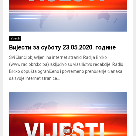
Vijesti
Вијести за суботу 23.05.2020. године
Svi članci objavljeni na internet stranici Radija Brčko
(www.radiobrcko.ba) isključivo su vlasništvo redakcije. Radio
Brčko dopušta ograničeno i povremeno prenošenje članaka
sa svoje internet stranice...