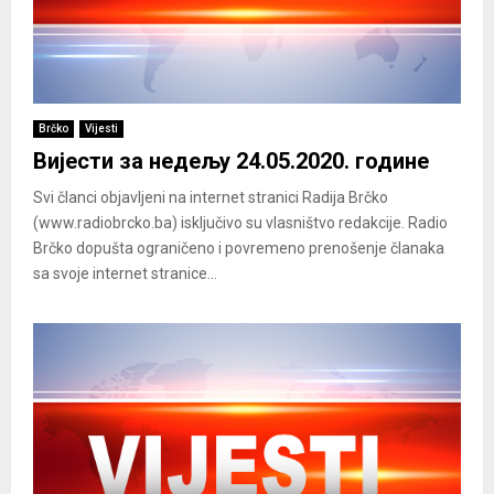
Brčko
Vijesti
Вијести за недељу 24.05.2020. године
Svi članci objavljeni na internet stranici Radija Brčko
(www.radiobrcko.ba) isključivo su vlasništvo redakcije. Radio
Brčko dopušta ograničeno i povremeno prenošenje članaka
sa svoje internet stranice...