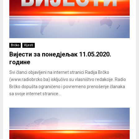
Brčko
Vijesti
Вијести за понедјељак 11.05.2020.
године
Svi članci objavljeni na internet stranici Radija Brčko
(www.radiobrcko.ba) isključivo su vlasništvo redakcije. Radio
Brčko dopušta ograničeno i povremeno prenošenje članaka
sa svoje internet stranice...