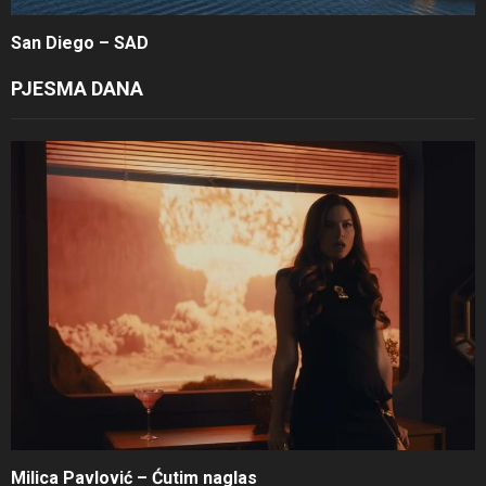
San Diego – SAD
PJESMA DANA
Milica Pavlović – Ćutim naglas