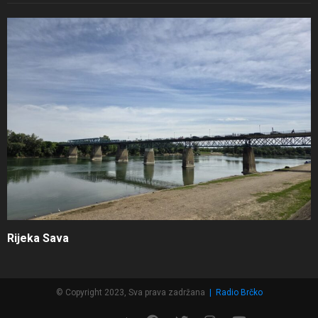
Rijeka Sava
© Copyright 2023, Sva prava zadržana
|
Radio Brčko