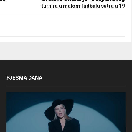
turnira u malom fudbalu sutra u 19
PJESMA DANA