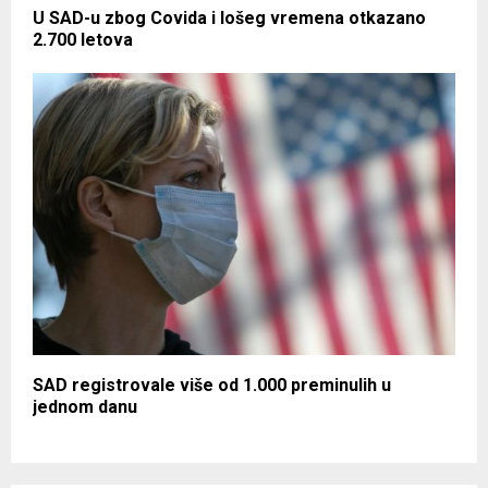
U SAD-u zbog Covida i lošeg vremena otkazano
2.700 letova
SAD registrovale više od 1.000 preminulih u
jednom danu