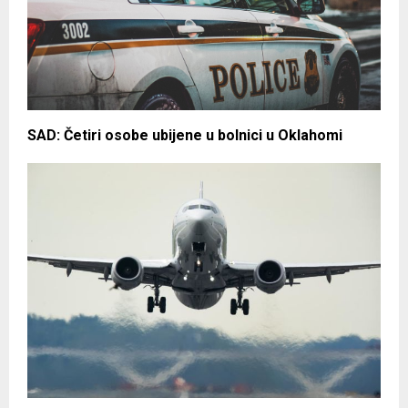
SAD: Četiri osobe ubijene u bolnici u Oklahomi