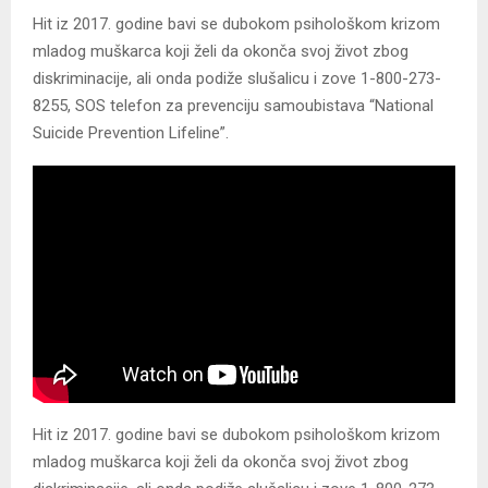
Hit iz 2017. godine bavi se dubokom psihološkom krizom
mladog muškarca koji želi da okonča svoj život zbog
diskriminacije, ali onda podiže slušalicu i zove 1-800-273-
8255, SOS telefon za prevenciju samoubistava “National
Suicide Prevention Lifeline”.
Hit iz 2017. godine bavi se dubokom psihološkom krizom
mladog muškarca koji želi da okonča svoj život zbog