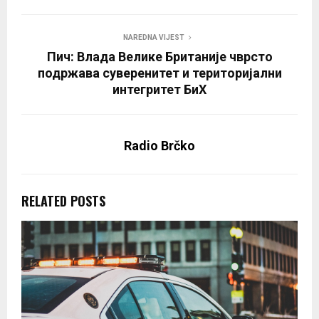
NAREDNA VIJEST
Пич: Влада Велике Британије чврсто
подржава суверенитет и територијални
интегритет БиХ
Radio Brčko
RELATED POSTS