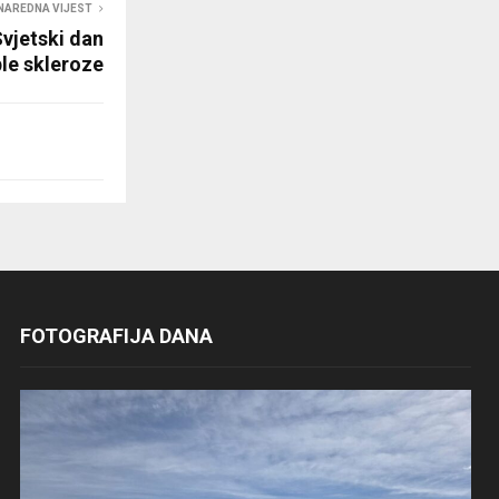
NAREDNA VIJEST
vjetski dan
ple skleroze
FOTOGRAFIJA DANA