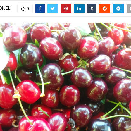
DIJELI
0