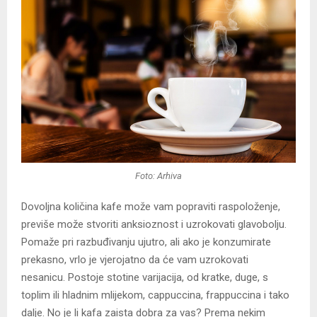
Foto: Arhiva
Dovoljna količina kafe može vam popraviti raspoloženje,
previše može stvoriti anksioznost i uzrokovati glavobolju.
Pomaže pri razbuđivanju ujutro, ali ako je konzumirate
prekasno, vrlo je vjerojatno da će vam uzrokovati
nesanicu. Postoje stotine varijacija, od kratke, duge, s
toplim ili hladnim mlijekom, cappuccina, frappuccina i tako
dalje. No je li kafa zaista dobra za vas? Prema nekim