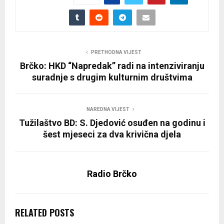
PRETHODNA VIJEST
Brčko: HKD “Napredak” radi na intenziviranju
suradnje s drugim kulturnim društvima
NAREDNA VIJEST
Tužilaštvo BD: S. Djedović osuđen na godinu i
šest mjeseci za dva krivična djela
Radio Brčko
RELATED POSTS