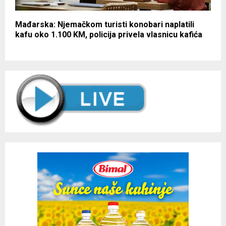
Mađarska: Njemačkom turisti konobari naplatili
kafu oko 1.100 KM, policija privela vlasnicu kafića