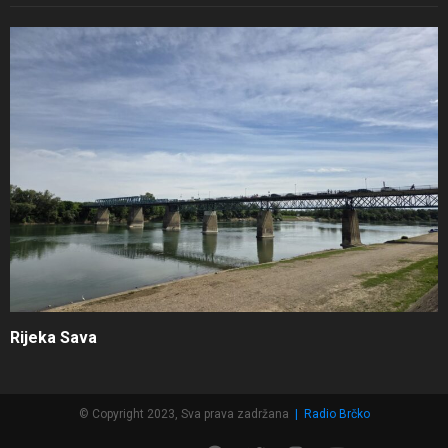
Rijeka Sava
© Copyright 2023, Sva prava zadržana
|
Radio Brčko