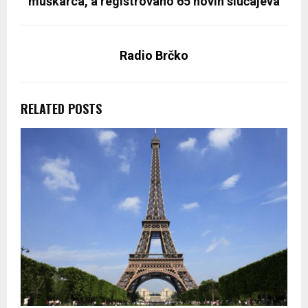
muškarca, a registrovano 65 novih slučajeva
Radio Brčko
RELATED POSTS