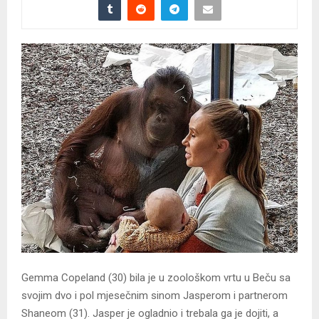
Gemma Copeland (30) bila je u zoološkom vrtu u Beču sa
svojim dvo i pol mjesečnim sinom Jasperom i partnerom
Shaneom (31). Jasper je ogladnio i trebala ga je dojiti, a