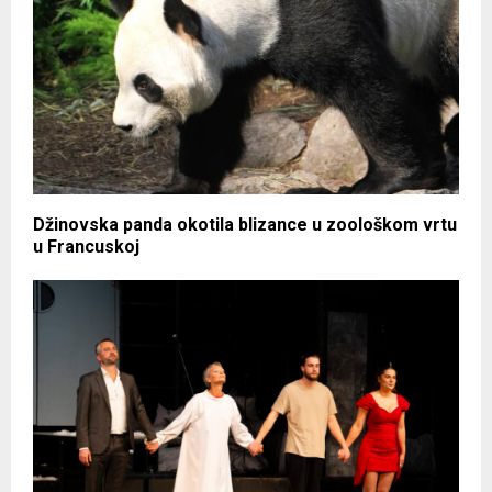
Džinovska panda okotila blizance u zoološkom vrtu
u Francuskoj