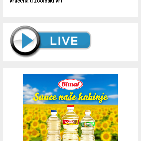
vraćena u zoološki vrt