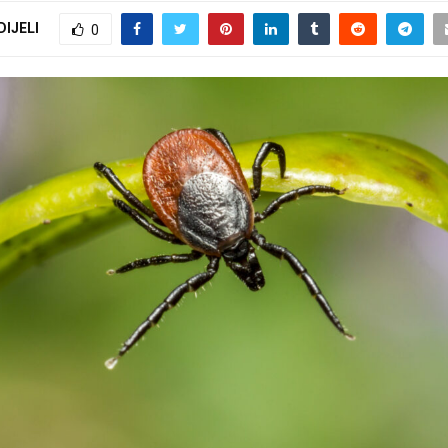
DIJELI
0